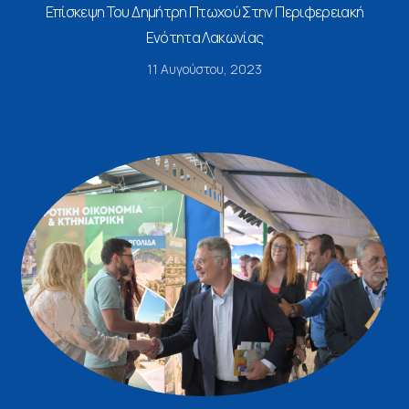
Επίσκεψη Του Δημήτρη Πτωχού Στην Περιφερειακή
Ενότητα Λακωνίας
11 Αυγούστου, 2023