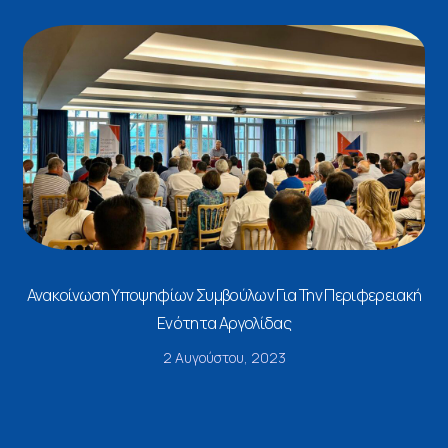
Ανακοίνωση Υποψηφίων Συμβούλων Για Την Περιφερειακή
Ενότητα Αργολίδας
2 Αυγούστου, 2023