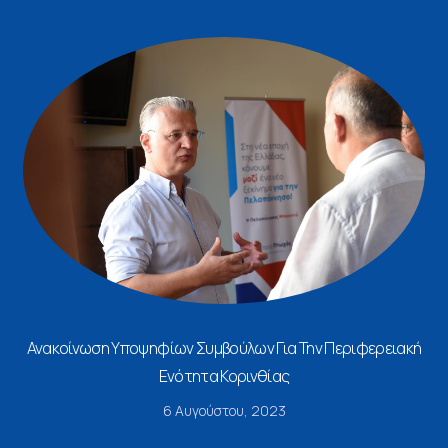
Ανακοίνωση Υποψηφίων Συμβούλων Για Την Περιφερειακή
Ενότητα Κορινθίας
6 Αυγούστου, 2023