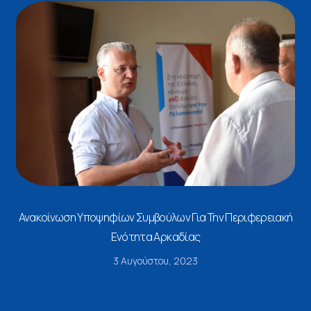
Ανακοίνωση Υποψηφίων Συμβούλων Για Την Περιφερειακή
Ενότητα Αρκαδίας
3 Αυγούστου, 2023