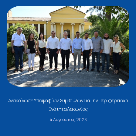
Ανακοίνωση Υποψηφίων Συμβούλων Για Την Περιφερειακή
Ενότητα Λακωνίας
4 Αυγούστου, 2023