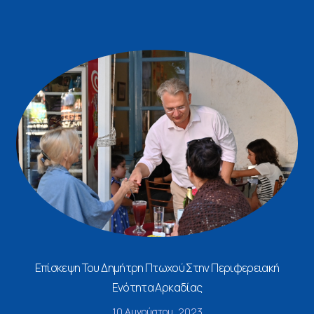
Επίσκεψη Του Δημήτρη Πτωχού Στην Περιφερειακή
Ενότητα Αρκαδίας
10 Αυγούστου, 2023