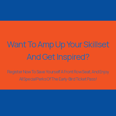
Want To Amp Up Your Skillset
And Get Inspired?
Register Now To Save Yourself A Front Row Seat, And Enjoy
All Special Perks Of The Early-Bird Ticket Pass!
REGISTER NOW