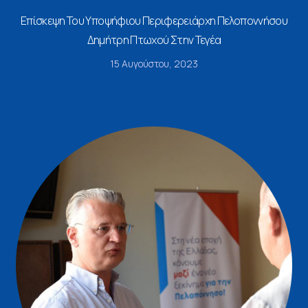
Επίσκεψη Του Υποψήφιου Περιφερειάρχη Πελοποννήσου
Δημήτρη Πτωχού Στην Τεγέα
15 Αυγούστου, 2023