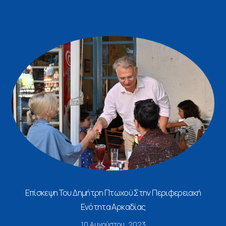
Επίσκεψη Του Δημήτρη Πτωχού Στην Περιφερειακή
Ενότητα Αρκαδίας
10 Αυγούστου, 2023