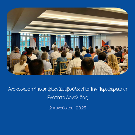
Ανακοίνωση Υποψηφίων Συμβούλων Για Την Περιφερειακή
Ενότητα Αργολίδας
2 Αυγούστου, 2023