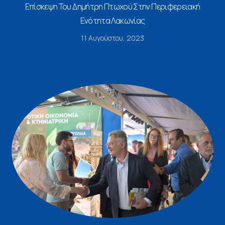
Επίσκεψη Του Δημήτρη Πτωχού Στην Περιφερειακή
Ενότητα Λακωνίας
11 Αυγούστου, 2023