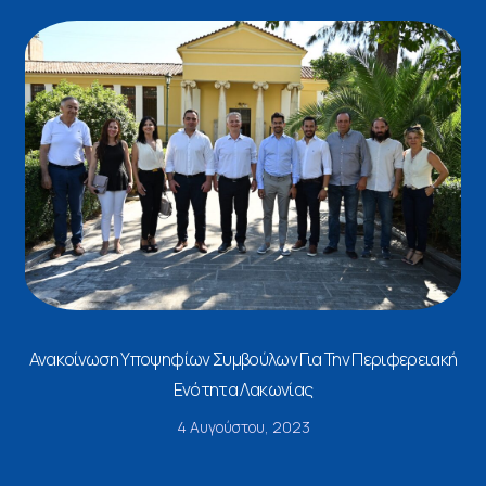
Ανακοίνωση Υποψηφίων Συμβούλων Για Την Περιφερειακή
Ενότητα Λακωνίας
4 Αυγούστου, 2023