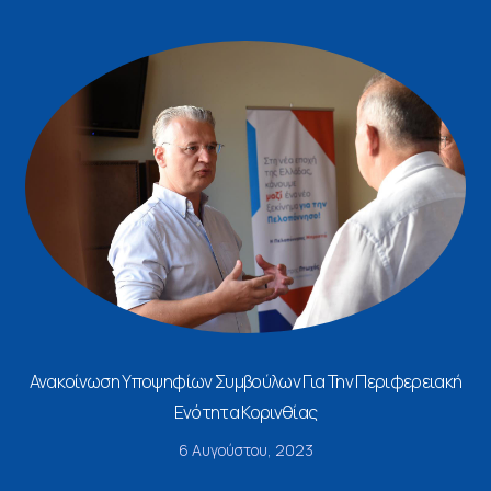
Ανακοίνωση Υποψηφίων Συμβούλων Για Την Περιφερειακή
Ενότητα Κορινθίας
6 Αυγούστου, 2023