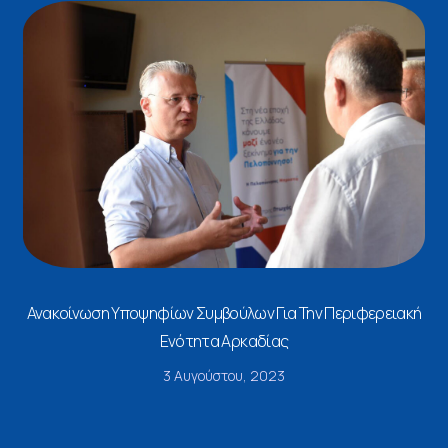
Ανακοίνωση Υποψηφίων Συμβούλων Για Την Περιφερειακή
Ενότητα Αρκαδίας
3 Αυγούστου, 2023