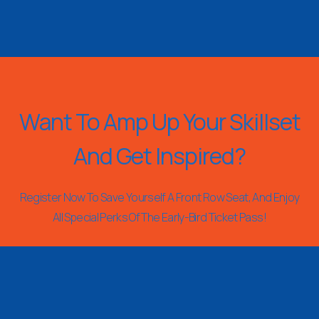
Want To Amp Up Your Skillset
And Get Inspired?
Register Now To Save Yourself A Front Row Seat, And Enjoy
All Special Perks Of The Early-Bird Ticket Pass!
REGISTER NOW