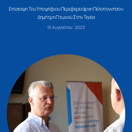
Επίσκεψη Του Υποψήφιου Περιφερειάρχη Πελοποννήσου
Δημήτρη Πτωχού Στην Τεγέα
15 Αυγούστου, 2023