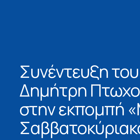
Συνέντευξη του
Δημήτρη Πτωχ
στην εκπομπή 
Σαββατοκύριακ