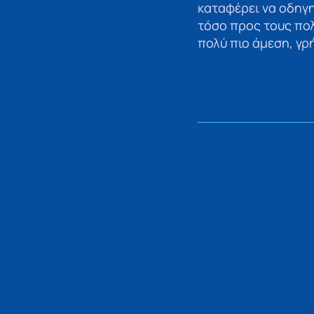
καταφέρει να οδηγ
τόσο προς τους πολί
πολύ πιο άμεση, γρ
ΠΡΟΗΓΟΥΜΕΝΟ