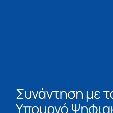
Συνάντηση με τ
Υπουργό Ψηφια