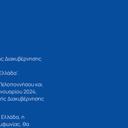
ής Διακυβέρνησης
Ελλάδα’.
 Πελοποννήσου και
ανουαρίου 2024,
κής Διακυβέρνησης
 Ελλάδα, η
μφωνίας, θα