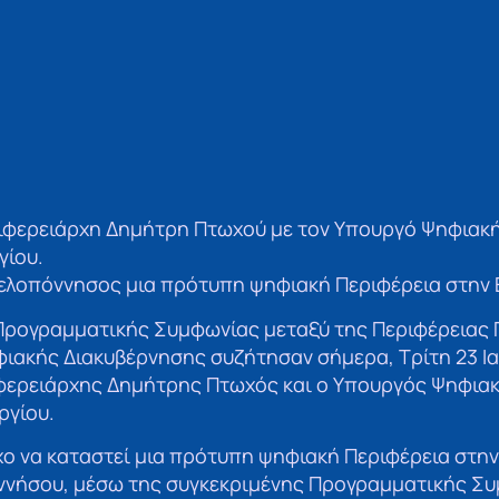
ιφερειάρχη Δημήτρη Πτωχού με τον Υπουργό Ψηφιακ
ίου.
 Πελοπόννησος μια πρότυπη ψηφιακή Περιφέρεια στην 
 Προγραμματικής Συμφωνίας μεταξύ της Περιφέρειας
ιακής Διακυβέρνησης συζήτησαν σήμερα, Τρίτη 23 Ι
ιφερειάρχης Δημήτρης Πτωχός και ο Υπουργός Ψηφια
ργίου.
ο να καταστεί μια πρότυπη ψηφιακή Περιφέρεια στην
ννήσου, μέσω της συγκεκριμένης Προγραμματικής Συ