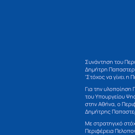
Συνάντηση του Περ
Δημήτρη Παπαστεργ
‘Στόχος να γίνει η
Για την υλοποίηση
του Υπουργείου Ψηφ
στην Αθήνα, ο Περ
Δημήτρης Παπαστε
Με στρατηγικό στόχ
Περιφέρεια Πελοπο