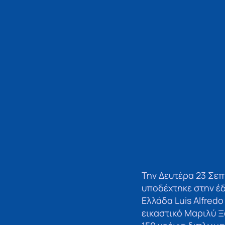
Την Δευτέρα 23 Σε
υποδέχτηκε στην έδ
Ελλάδα Luis Alfred
εικαστικό Μαριλύ Ξ