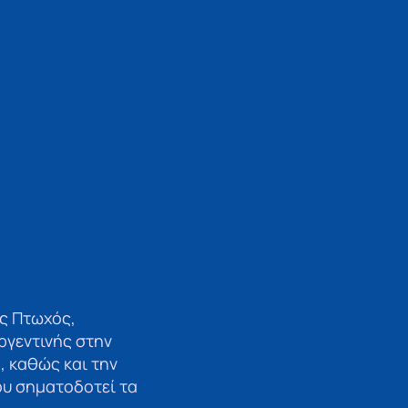
ς Πτωχός,
ργεντινής στην
, καθώς και την
ου σηματοδοτεί τα