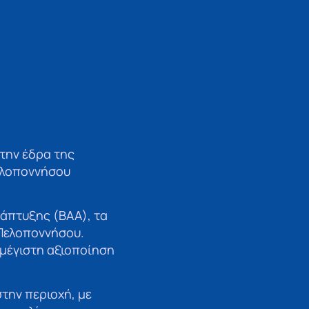
την έδρα της
ελοποννήσου
νάπτυξης (ΒΑΑ), τα
Πελοποννήσου.
 μέγιστη αξιοποίηση
την περιοχή, με