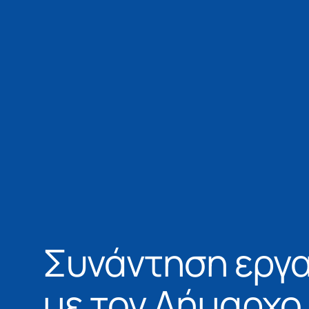
Συνάντηση εργ
με τον Δήμαρχο