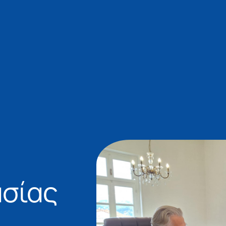
ασίας