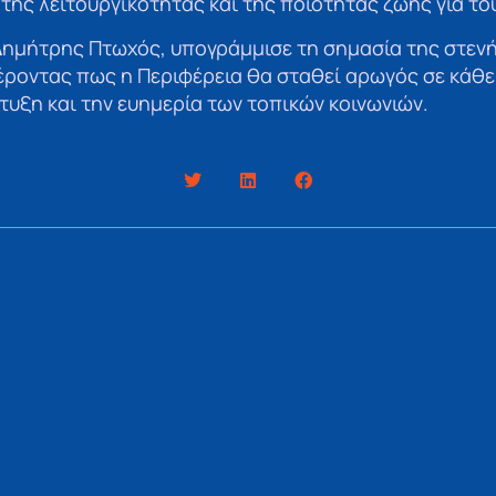
 της λειτουργικότητας και της ποιότητας ζωής για το
Δημήτρης Πτωχός, υπογράμμισε τη σημασία της στενή
έροντας πως η Περιφέρεια θα σταθεί αρωγός σε κάθ
τυξη και την ευημερία των τοπικών κοινωνιών.