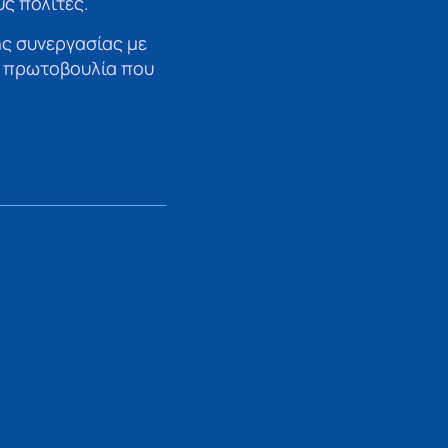
υς πολίτες.
ς συνεργασίας με
ε πρωτοβουλία που
ΕΠΟΜΕΝΟ