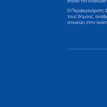
στόχο την ενίσχυση
Ο Περιφερειάρχης 
τους δήμους, αναφ
στοχεύει στην ανάπ
ΠΡΟΗΓΟΥΜΕΝΟ