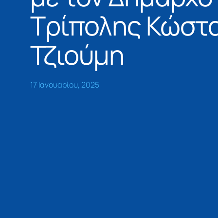
Τρίπολης Κώστ
Τζιούμη
17 Ιανουαρίου, 2025