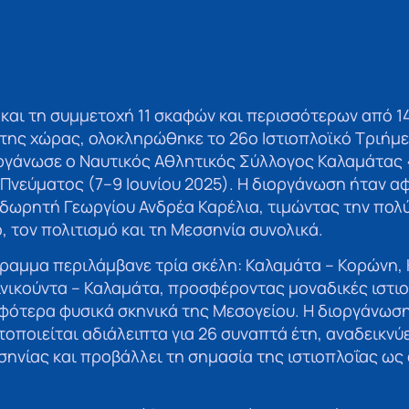
 και τη συμμετοχή 11 σκαφών και περισσότερων από 1
της χώρας, ολοκληρώθηκε το 26ο Ιστιοπλοϊκό Τριήμ
ργάνωσε ο Ναυτικός Αθλητικός Σύλλογος Καλαμάτας 
 Πνεύματος (7–9 Ιουνίου 2025). Η διοργάνωση ήταν 
 δωρητή Γεωργίου Ανδρέα Καρέλια, τιμώντας την πο
, τον πολιτισμό και τη Μεσσηνία συνολικά.
ραμμα περιλάμβανε τρία σκέλη: Καλαμάτα – Κορώνη,
ινικούντα – Καλαμάτα, προσφέροντας μοναδικές ιστιο
ρφότερα φυσικά σκηνικά της Μεσογείου. Η διοργάνωσ
τοποιείται αδιάλειπτα για 26 συναπτά έτη, αναδεικνύ
ηνίας και προβάλλει τη σημασία της ιστιοπλοΐας ως