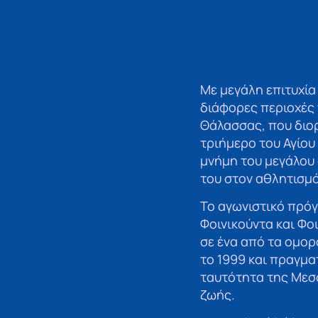
Με μεγάλη επιτυχία
διάφορες περιοχές 
Θάλασσας, που διο
τριήμερο του Αγίου
μνήμη του μεγάλου
του στον αθλητισμό
Το αγωνιστικό πρόγ
Φοινικούντα και Φο
σε ένα από τα ομο
το 1999 και πραγμα
ταυτότητα της Μεσσ
ζωής.