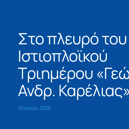
Στο πλευρό του
Ιστιοπλοϊκού
Τριημέρου «Γεώ
Ανδρ. Καρέλιας
13 Ιουνίου, 2025