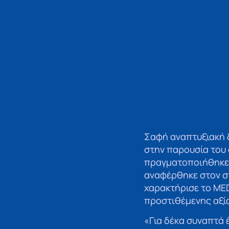
Σαφή αναπτυξιακή 
στην παρουσία του 
πραγματοποιήθηκε τ
αναφέρθηκε στον σ
χαρακτήρισε το ME
προστιθέμενης αξί
«Για δέκα συναπτά έ