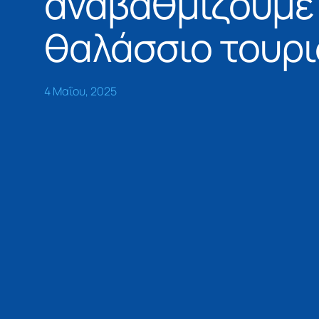
αναβαθμίζουμε
θαλάσσιο τουρ
4 Μαΐου, 2025