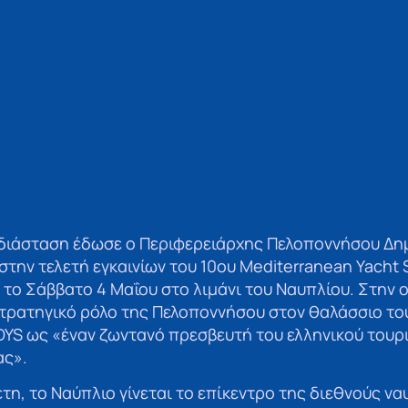
διάσταση έδωσε ο Περιφερειάρχης Πελοποννήσου Δ
στην τελετή εγκαινίων του 10ου Mediterranean Yacht
ο Σάββατο 4 Μαΐου στο λιμάνι του Ναυπλίου. Στην ο
τρατηγικό ρόλο της Πελοποννήσου στον θαλάσσιο το
DYS ως «έναν ζωντανό πρεσβευτή του ελληνικού του
ας».
τη, το Ναύπλιο γίνεται το επίκεντρο της διεθνούς να