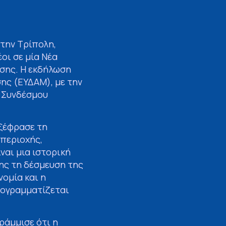
την Τρίπολη,
οι σε μία Νέα
σης. Η εκδήλωση
ης (ΕΥΔΑΜ), με την
υ Συνδέσμου
ξέφρασε τη
περιοχής,
ναι μια ιστορική
σης τη δέσμευση της
νομία και η
ρογραμματίζεται
ράμμισε ότι η