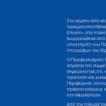
Στο γεμάτο από νέ
πραγματοποιήθηκε σ
Εποχή!», στο πλαί
διοργανώθηκε από 
υποστήριξη του Πα
Υποτρόφων του Ιδ
Ο Περιφερειάρχης 
σημασία της συμμε
σημειώνοντας ότι «
πρόκληση και ευκαι
Περιφέρειας να ενι
πράσινη ενέργεια,
στη Μεγαλόπολη.
Από την πλευρά του