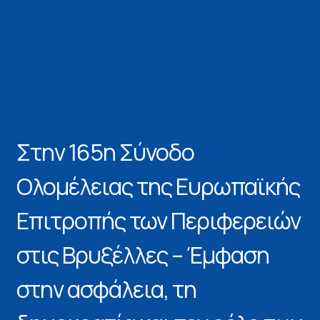
Στην 165η Σύνοδο
Ολομέλειας της Ευρωπαϊκής
Επιτροπής των Περιφερειών
στις Βρυξέλλες – Έμφαση
στην ασφάλεια, τη