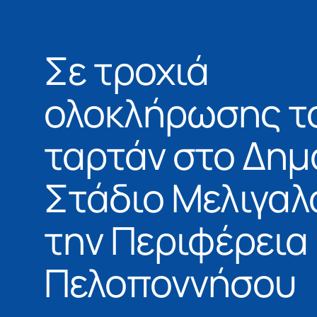
Σε τροχιά
ολοκλήρωσης το
ταρτάν στο Δημ
Στάδιο Μελιγαλ
την Περιφέρεια
Πελοποννήσου