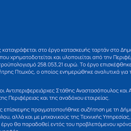
 καταγράφεται στο έργο κατασκευής ταρτάν στο Δημ
 που χρηματοδοτείται και υλοποιείται από την Περιφέ
ροϋπολογισμό 258.053,21 ευρώ. Το έργο επισκέφθηκ
τρης Πτωχός, ο οποίος ενημερώθηκε αναλυτικά για 
 οι Αντιπεριφερειάρχες Στάθης Αναστασόπουλος και 
της Περιφέρειας και της αναδόχου εταιρείας.
ης επίσκεψης πραγματοποιήθηκε συζήτηση με τη Δήμ
ου, αλλά και με μηχανικούς της Τεχνικής Υπηρεσίας,
ο έργο θα παραδοθεί εντός του προβλεπόμενου χρόνου