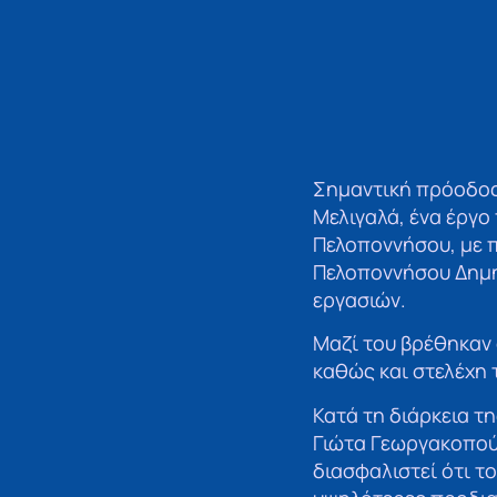
Σημαντική πρόοδος
Μελιγαλά, ένα έργο
Πελοποννήσου, με π
Πελοποννήσου Δημή
εργασιών.
Μαζί του βρέθηκαν
καθώς και στελέχη 
Κατά τη διάρκεια τ
Γιώτα Γεωργακοπούλ
διασφαλιστεί ότι τ