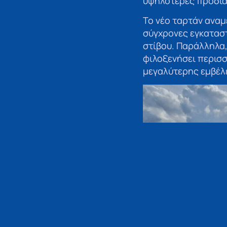
υψηλότερες προδια
Το νέο ταρτάν αναμ
σύγχρονες εγκαταστ
στίβου. Παράλληλα,
φιλοξενήσει περισσ
μεγαλύτερης εμβέλ