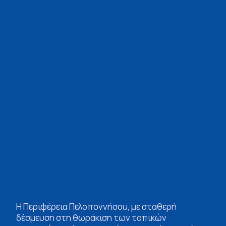
Η Περιφέρεια Πελοποννήσου, με σταθερή
δέσμευση στη θωράκιση των τοπικών