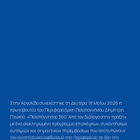
Στην Αργολίδα συνεχίστηκε τη Δευτέρα 18 Μαΐου 2026 η
πρωτοβουλία του Περιφερειάρχη Πελοποννήσου Δημήτρη
Πτωχού, «Πελοπόννησος 360: Από τον διάλογο στην πράξη»,
με ένα ολοκληρωμένο πρόγραμμα επισκέψεων, συναντήσεων,
αυτοψιών και σημαντικών παρεμβάσεων που αποτυπώνουν
τον αναπτυξιακό σχεδιασμό της Περιφέρειας σε όλη την