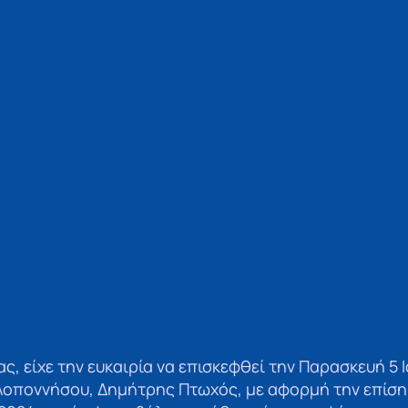
ς, είχε την ευκαιρία να επισκεφθεί την Παρασκευή 5 Ι
λοποννήσου, Δημήτρης Πτωχός, με αφορμή την επίση