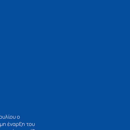
ουλίου ο
μη έναρξη του