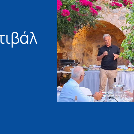
τιβάλ