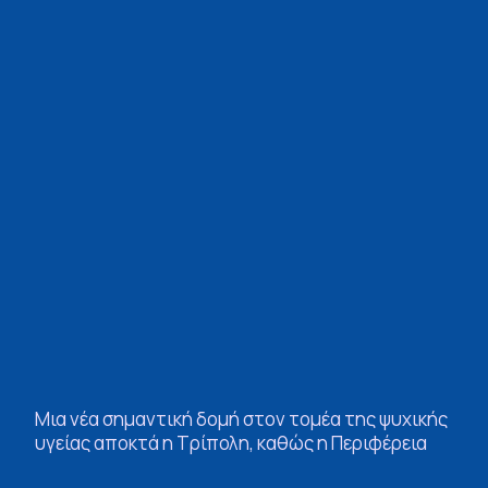
Μια νέα σημαντική δομή στον τομέα της ψυχικής
υγείας αποκτά η Τρίπολη, καθώς η Περιφέρεια
Πελοποννήσου εντάσσει στο Επιχειρησιακό