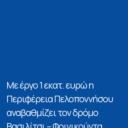
Με έργο 1 εκατ. ευρώ η
Περιφέρεια Πελοποννήσου
αναβαθμίζει τον δρόμο
Βασιλίτσι – Φοινικούντα