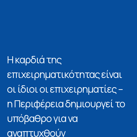
Η καρδιά της
επιχειρηματικότητας είναι
οι ίδιοι οι επιχειρηματίες –
η Περιφέρεια δημιουργεί το
υπόβαθρο για να
αναπτυχθούν