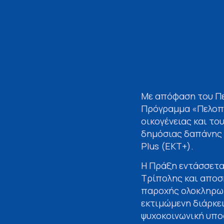
Με απόφαση του Πε
Πρόγραμμα «Πελοπό
οικογένειας και τ
δημόσιας δαπάνης 
Plus (ΕΚΤ+).
Η Πράξη εντάσσετα
Τρίπολης και αποσκ
παροχής ολοκληρωμ
εκτιμώμενη διάρκε
ψυχοκοινωνική υποσ