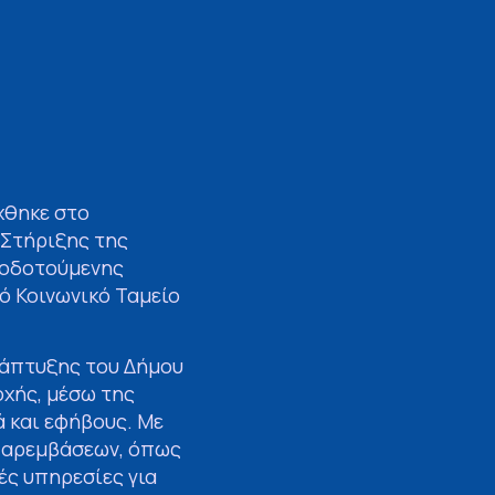
χθηκε στο
 Στήριξης της
ατοδοτούμενης
ό Κοινωνικό Ταμείο
νάπτυξης του Δήμου
οχής, μέσω της
 και εφήβους. Με
 παρεμβάσεων, όπως
ές υπηρεσίες για