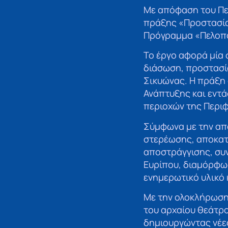
Με απόφαση του Πε
πράξης «Προστασία
Πρόγραμμα «Πελοπό
Το έργο αφορά μία 
διάσωση, προστασία
Σικυώνας. Η πράξη
Ανάπτυξης και εντά
περιοχών της Περι
Σύμφωνα με την απ
στερέωσης, αποκατ
αποστράγγισης, συ
Ευρίπου, διαμόρφω
ενημερωτικό υλικό κ
Με την ολοκλήρωση
του αρχαίου θεάτρο
δημιουργώντας νέες