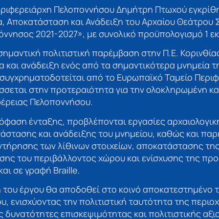
ριφερειάρχη Πελοποννήσου Δημήτρη Πτωχού εγκρίθη
, Αποκατάσταση και Ανάδειξη του Αρχαίου Θεάτρου 
ννησος 2021-2027», με συνολικό προϋπολογισμό 1 εκ
σημαντική πολιτιστική παρέμβαση στην Π.Ε. Κορινθίας
 και ανάδειξη ενός από τα σημαντικότερα μνημεία τ
 συγχρηματοδοτείται από το Ευρωπαϊκό Ταμείο Περι
σσεται στην προτεραιότητα για την ολοκληρωμένη κ
φέρειας Πελοποννήσου.
όφαση ένταξης, προβλέπονται εργασίες αρχαιολογικ
άστασης και ανάδειξης του μνημείου, καθώς και παρ
ντήρησης των λίθινων στοιχείων, αποκατάστασης της
σης του περιβάλλοντος χώρου και ενίσχυσης της πρ
αι σε γραφή Braille.
 του έργου θα αποδοθεί στο κοινό αποκατεστημένο 
υ, ενισχύοντας την πολιτιστική ταυτότητα της περιοχ
 δυνατότητες επισκεψιμότητας και πολιτιστικής αξι