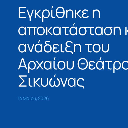
Εγκρίθηκε η
αποκατάσταση 
ανάδειξη του
Αρχαίου Θεάτρ
Σικυώνας
14 Μαΐου, 2026