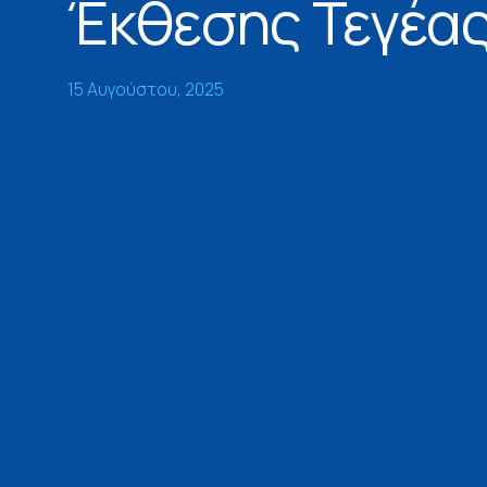
Έκθεσης Τεγέα
15 Αυγούστου, 2025