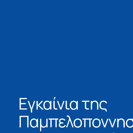
Εγκαίνια της
Παμπελοποννησ