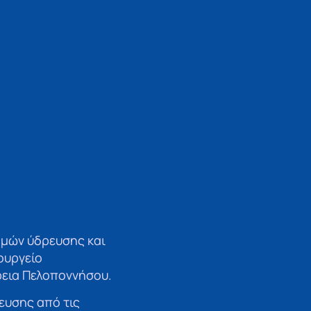
ομών ύδρευσης και
ουργείο
ρεια Πελοποννήσου.
ευσης από τις