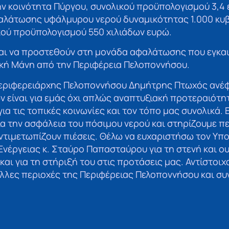
ν κοινότητα Πύργου, συνολικού προϋπολογισμού 3,4 ε
λάτωσης υφάλμυρου νερού δυναμικότητας 1.000 κυ
κού προϋπολογισμού 550 χιλιάδων ευρώ.
ται να προστεθούν στη μονάδα αφαλάτωσης που εγκαι
κή Μάνη από την Περιφέρεια Πελοποννήσου.
Περιφερειάρχης Πελοποννήσου Δημήτρης Πτωχός ανέφε
 είναι για εμάς όχι απλώς αναπτυξιακή προτεραιότη
α τις τοπικές κοινωνίες και τον τόπο μας συνολικά.
ια την ασφάλεια του πόσιμου νερού και στηρίζουμε π
ντιμετωπίζουν πιέσεις. Θέλω να ευχαριστήσω τον Υπ
Ενέργειας κ. Σταύρο Παπασταύρου για τη στενή και ο
και για τη στήριξή του στις προτάσεις μας. Αντίστοιχ
άλλες περιοχές της Περιφέρειας Πελοποννήσου και συ
για όλους».