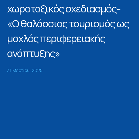
χωροταξικός σχεδιασμός-
«Ο θαλάσσιος τουρισμός ως
μοχλός περιφερειακής
ανάπτυξης»
31 Μαρτίου, 2025