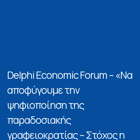
Delphi Economic Forum – «Να
αποφύγουμε την
ψηφιοποίηση της
παραδοσιακής
γραφειοκρατίας – Στόχος η