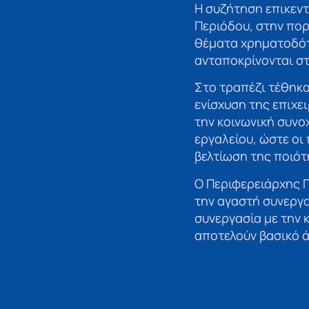
Η συζήτηση επικεν
Περιόδου, στην πορ
θέματα χρηματοδότ
ανταποκρίνονται στ
Στο τραπέζι τέθηκ
ενίσχυση της επιχε
την κοινωνική συνο
εργαλείου, ώστε οι
βελτίωση της ποιό
Ο Περιφερειάρχης 
την αγαστή συνεργα
συνεργασία με την
αποτελούν βασικό ά
συμπολιτών μας».