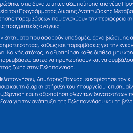
τρώθηκε στις δυνατότητες αξιοποίησης της νέας Πρ
εία του Προγράμματος Δίκαιης Αναπτυξιακής Μετάβα
ησης παρεμβάσεων που ενισχύουν την περιφερειακή
ις πραγματικές ανάγκες.
αν ζητήματα που αφορούν υποδομές, έργα βιώσιμης 
ιρηματικότητας, καθώς και παρεμβάσεις για την ενερ
χή. Κοινός στόχος, η αξιοποίηση κάθε διαθέσιμου χ
 παρεμβάσεις αυτές να προχωρήσουν και να συμβάλου
τητας ζωής στην Πελοπόννησο.
Πελοποννήσου, Δημήτρης Πτωχός, ευχαρίστησε τον κ
σία και τη διαρκή στήριξη του Υπουργείου, επισημαίν
 κυβέρνηση και η αξιοποίηση όλων των δυνατοτήτων 
ξονα για την ανάπτυξη της Πελοποννήσου και τη βελ