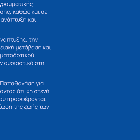
ογραμματικής
σης, καθώς και σε
 ανάπτυξη και
ανάπτυξης, την
γειακή μετάβαση και
ρηματοδοτικού
ν ουσιαστικά στη
. Παπαθανάση για
οντας ότι «η στενή
που προσφέρονται
τίωση της ζωής των