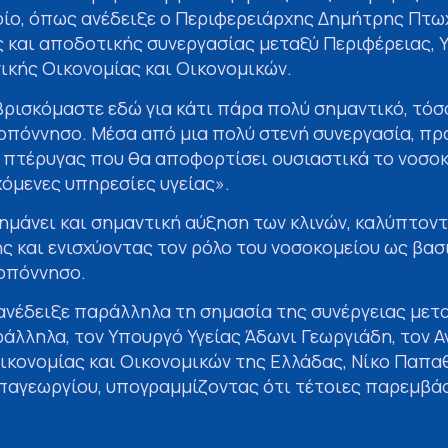
οίο, όπως ανέδειξε ο Περιφερειάρχης Δημήτρης Πτω
 και αποδοτικής συνεργασίας μεταξύ Περιφέρειας, 
ικής Οικονομίας και Οικονομικών.
ρισκόμαστε εδώ για κάτι πάρα πολύ σημαντικό, τόσο
ελοπόννησο. Μέσα από μια πολύ στενή συνεργασία, π
ς πτέρυγας που θα αποφορτίσει ουσιαστικά το νοσοκ
χόμενες υπηρεσίες υγείας».
ημάνει και σημαντική αύξηση των κλινών, καλύπτοντ
ς και ενισχύοντας τον ρόλο του νοσοκομείου ως βασ
λοπόννησο.
ανέδειξε παράλληλα τη σημασία της συνέργειας μετ
άλληλα, τον Υπουργό Υγείας Άδωνι Γεωργιάδη, τον
ικονομίας και Οικονομικών της Ελλάδας, Νίκο Παπα
απαγεωργίου, υπογραμμίζοντας ότι τέτοιες παρεμβά
 τοπικές κοινωνίες και δημιουργούν πραγματική πρ