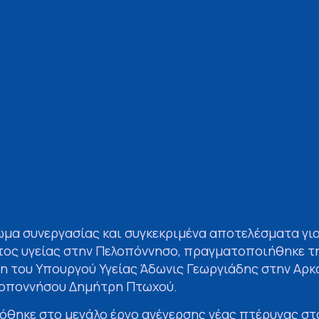
μα συνεργασίας και συγκεκριμένα αποτελέσματα για
ος υγείας στην Πελοπόννησο, πραγματοποιήθηκε τη
ψη του Υπουργού Υγείας Άδωνις Γεωργιάδης στην Αρκ
λοποννήσου Δημήτρη Πτωχού.
δόθηκε στο μεγάλο έργο ανέγερσης νέας πτέρυγας σ