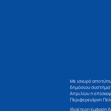
Με ισχυρό αποτύπω
δημόσιου συστήματ
Απριλίου η επίσκε
Περιφερειάρχη Πε
Ιδιαίτερη έμφαση 